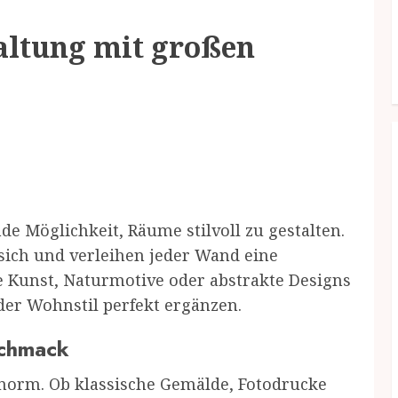
altung mit großen
e Möglichkeit, Räume stilvoll zu gestalten.
 sich und verleihen jeder Wand eine
 Kunst, Naturmotive oder abstrakte Designs
eder Wohnstil perfekt ergänzen.
schmack
norm. Ob klassische Gemälde, Fotodrucke