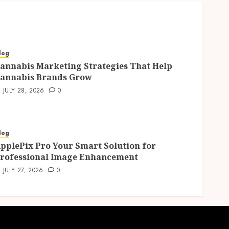
log
annabis Marketing Strategies That Help
annabis Brands Grow
JULY 28, 2026
0
log
pplePix Pro Your Smart Solution for
rofessional Image Enhancement
JULY 27, 2026
0