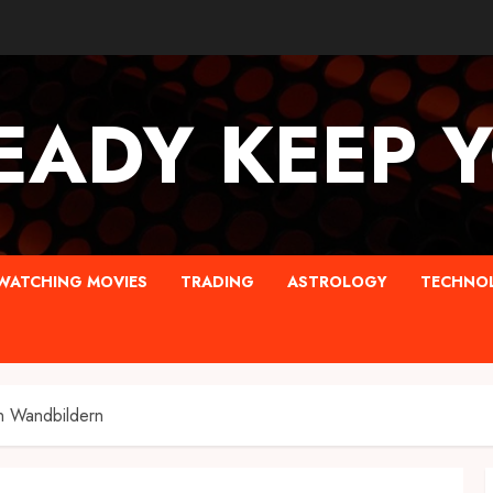
EADY KEEP 
WATCHING MOVIES
TRADING
ASTROLOGY
TECHNO
en Wandbildern