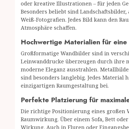
oder kreative Illustrationen – für jeden G
Besonders beliebt sind Landschaftsbilder,
Weiß-Fotografien. Jedes Bild kann den Ra
Atmosphäre schaffen.
Hochwertige Materialien für eine
Großformatige Wandbilder sind in verschi
Leinwanddrucke überzeugen durch ihre na
moderne Eleganz ausstrahlen. Metallbild
sind besonders langlebig. Jedes Material 
einzigartigen Raumgestaltung bei.
Perfekte Platzierung für maxima
Die richtige Positionierung eines großen 
Raumwirkung. Über einem Sofa, Bett oder Es
Wirkung. Auch in Fluren oder Eingangsber