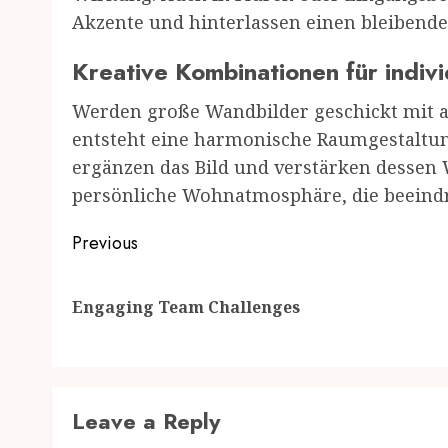
Akzente und hinterlassen einen bleibende
Kreative Kombinationen für indi
Werden große Wandbilder geschickt mit 
entsteht eine harmonische Raumgestaltun
ergänzen das Bild und verstärken dessen W
persönliche Wohnatmosphäre, die beeind
Post
Previous
navigation
Engaging Team Challenges
Leave a Reply