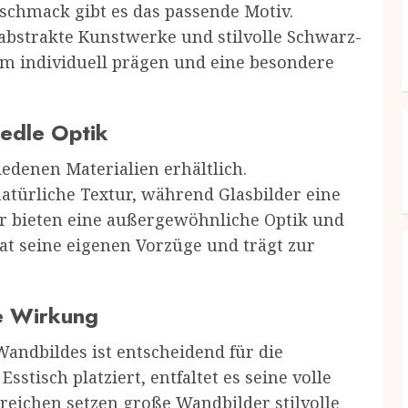
eschmack gibt es das passende Motiv.
 abstrakte Kunstwerke und stilvolle Schwarz-
um individuell prägen und eine besondere
 edle Optik
edenen Materialien erhältlich.
türliche Textur, während Glasbilder eine
er bieten eine außergewöhnliche Optik und
hat seine eigenen Vorzüge und trägt zur
le Wirkung
Wandbildes ist entscheidend für die
stisch platziert, entfaltet es seine volle
eichen setzen große Wandbilder stilvolle