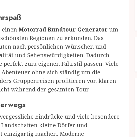
hrspaß
e einen
Motorrad Rundtour Generator
um
e schönsten Regionen zu erkunden. Das
outen nach persönlichen Wünschen und
ualität und Sehenswürdigkeiten. Dadurch
 perfekt zum eigenen Fahrstil passen. Viele
 Abenteuer ohne sich ständig um die
ers Gruppenreisen profitieren von klaren
icht während der gesamten Tour.
terwegs
nvergessliche Eindrücke und viele besondere
Landschaften kleine Dörfer und
rt einzigartig machen. Moderne