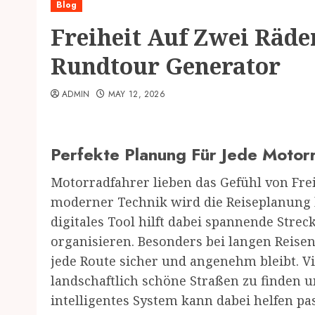
Blog
Freiheit Auf Zwei Räd
Rundtour Generator
ADMIN
MAY 12, 2026
Perfekte Planung Für Jede Motor
Motorradfahrer lieben das Gefühl von Fre
moderner Technik wird die Reiseplanung h
digitales Tool hilft dabei spannende Stre
organisieren. Besonders bei langen Reisen
jede Route sicher und angenehm bleibt. 
landschaftlich schöne Straßen zu finden un
intelligentes System kann dabei helfen p