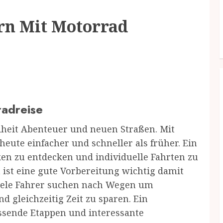
ern Mit Motorrad
radreise
iheit Abenteuer und neuen Straßen. Mit
eute einfacher und schneller als früher. Ein
cken zu entdecken und individuelle Fahrten zu
 ist eine gute Vorbereitung wichtig damit
Viele Fahrer suchen nach Wegen um
d gleichzeitig Zeit zu sparen. Ein
assende Etappen und interessante