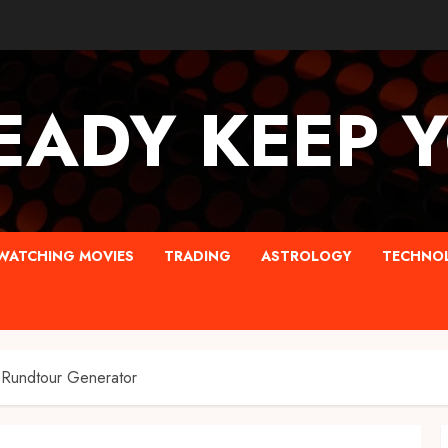
EADY KEEP 
WATCHING MOVIES
TRADING
ASTROLOGY
TECHNO
d Rundtour Generator