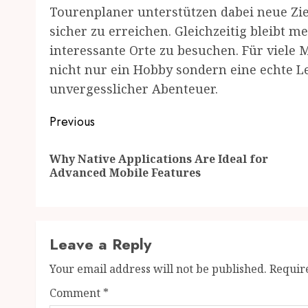
Tourenplaner unterstützen dabei neue Zi
sicher zu erreichen. Gleichzeitig bleibt 
interessante Orte zu besuchen. Für viel
nicht nur ein Hobby sondern eine echte L
unvergesslicher Abenteuer.
Post
Previous
navigation
Why Native Applications Are Ideal for
Advanced Mobile Features
Leave a Reply
Your email address will not be published.
Requir
Comment
*