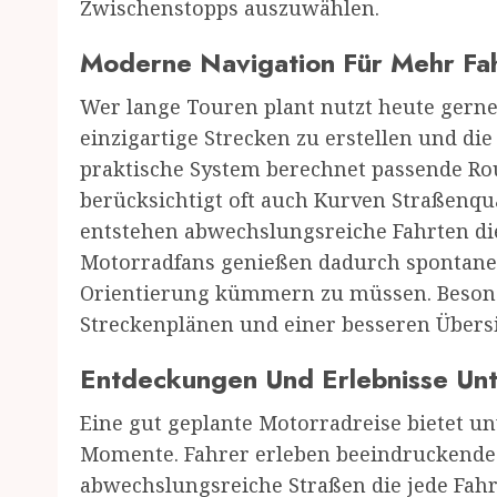
Zwischenstopps auszuwählen.
Moderne Navigation Für Mehr Fa
Wer lange Touren plant nutzt heute gern
einzigartige Strecken zu erstellen und di
praktische System berechnet passende R
berücksichtigt oft auch Kurven Straßenq
entstehen abwechslungsreiche Fahrten die
Motorradfans genießen dadurch spontane
Orientierung kümmern zu müssen. Besond
Streckenplänen und einer besseren Übers
Entdeckungen Und Erlebnisse Un
Eine gut geplante Motorradreise bietet u
Momente. Fahrer erleben beeindruckende 
abwechslungsreiche Straßen die jede Fah