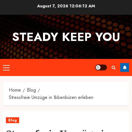
Skip
August 7, 2026
12:06:13 AM
to
content
STEADY KEEP YOU
Primary
Menu
Home
Blog
Stressfreie Umzüge in Ibbenbüren erleben
Blog